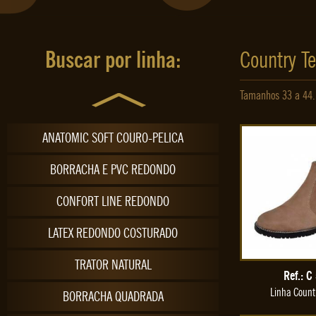
ULTRALEVE PELICA
VAQUEIRO FINO
Buscar por linha:
Country T
VIRA FRANCESA COSTURA A MÃO
Tamanhos 33 a 44.
YELLOW CANADIAN NATURAL
ANATOMIC SOFT COURO-PELICA
BORRACHA E PVC REDONDO
CONFORT LINE REDONDO
LATEX REDONDO COSTURADO
TRATOR NATURAL
Ref.: C
Linha Count
BORRACHA QUADRADA