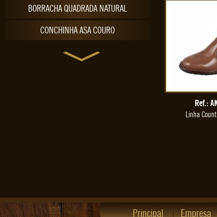
BORRACHA QUADRADA NATURAL
CONCHINHA ASA COURO
CONCHINHA ASA PELICA
CONCHINHA RAQUETE NATURAL
CONCHINHA RAQUETE PRETO
Ref.: A
Linha Count
CONCHINHA SOCIAL COURO
CONCHINHA SOCIAL PELICA
CONFORT GEL
COUNTRY ESCAMADA
COUNTRY FINO
Principal
Empresa