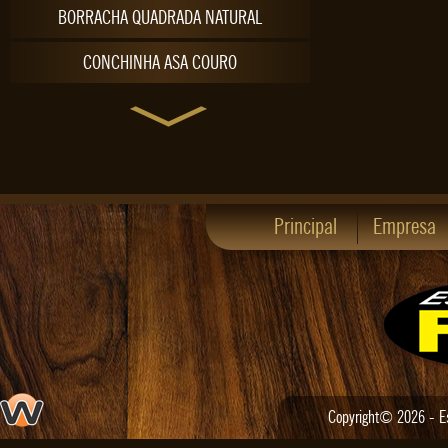
BORRACHA QUADRADA NATURAL
CONCHINHA ASA COURO
CONCHINHA ASA PELICA
CONCHINHA RAQUETE NATURAL
CONCHINHA RAQUETE PRETO
Principal
Empresa
CONCHINHA SOCIAL COURO
CONCHINHA SOCIAL PELICA
CONFORT GEL
COUNTRY ESCAMADA
Copyright© 2026 - Est
COUNTRY FINO