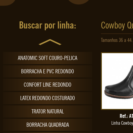
ULTRALEVE PELICA
VAQUEIRO FINO
Buscar por linha:
Cowboy Q
VIRA FRANCESA COSTURA A MÃO
Tamanhos 36 a 44.
YELLOW CANADIAN NATURAL
ANATOMIC SOFT COURO-PELICA
BORRACHA E PVC REDONDO
CONFORT LINE REDONDO
LATEX REDONDO COSTURADO
TRATOR NATURAL
Ref.: A
Linha Cowbo
BORRACHA QUADRADA